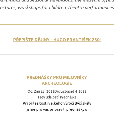
lectures, workshops for children, theatre performance
PŘEPIŠTE DĚJINY - HUGO FRANTIŠEK 250!
PŘEDNÁŠKY PRO MILOVNÍKY
ARCHEOLOGIE
Od
:
Září 23, 2022
Do
:
Listopad 4, 2022
Tagy událostí
:
Přednáška
Při příležitosti velkého výročí Býčí skály
jsme pro vás připravili přednášky o