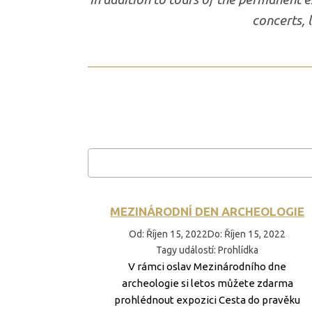
concerts, 
MEZINÁRODNÍ DEN ARCHEOLOGIE
Od
:
Říjen 15, 2022
Do
:
Říjen 15, 2022
Tagy událostí
:
Prohlídka
V rámci oslav Mezinárodního dne
archeologie si letos můžete zdarma
prohlédnout expozici Cesta do pravěku