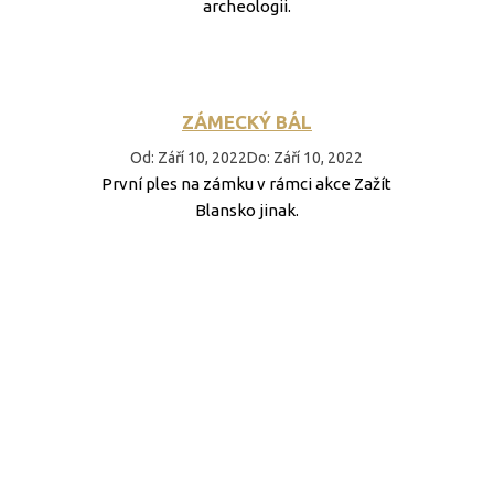
archeologii.
ZÁMECKÝ BÁL
Od
:
Září 10, 2022
Do
:
Září 10, 2022
První ples na zámku v rámci akce Zažít
Blansko jinak.