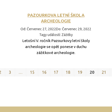
PAZOURKOVA LETNÍ ŠKOLA
ARCHEOLOGIE
Od
:
Červenec 27, 2022
Do
:
Červenec 29, 2022
Tagy událostí
:
Zážitky
Letošní V. ročník Pazourkovy letní školy
archeologie se opět ponese v duchu
zážitkové archeologie.
2
3
…
15
16
17
18
19
20
21