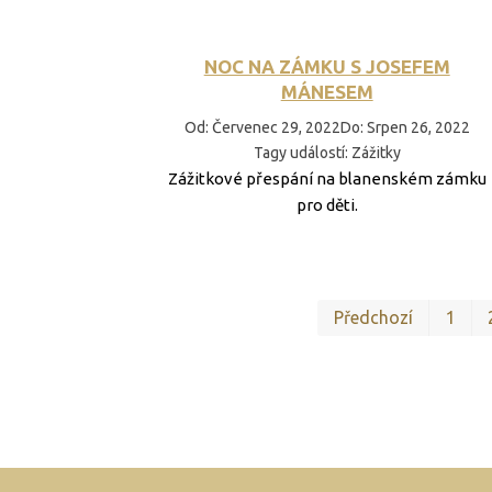
NOC NA ZÁMKU S JOSEFEM
MÁNESEM
Od
:
Červenec 29, 2022
Do
:
Srpen 26, 2022
Tagy událostí
:
Zážitky
Zážitkové přespání na blanenském zámku
pro děti.
Předchozí
1