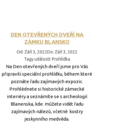
DEN OTEVŘENÝCH DVEŘÍ NA
ZÁMKU BLANSKO
Od
:
Září 3, 2022
Do
:
Září 3, 2022
Tagy událostí
:
Prohlídka
Na Den otevřených dveří jsme pro Vás
připravili speciální prohlídku, během které
poznáte řadu zajímavých expozic.
Prohlédnete si historické zámecké
interiéry a seznámíte se s archeologií
Blanenska, kde můžete vidět řadu
zajímavých nálezů, včetně kostry
jeskynního medvěda.