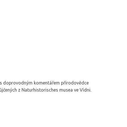
rska s doprovodným komentářem přírodovědce
ůjčených z Naturhistorisches musea ve Vídni.