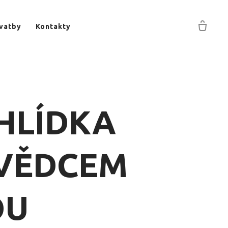
vatby
Kontakty
HLÍDKA
OVĚDCEM
OU