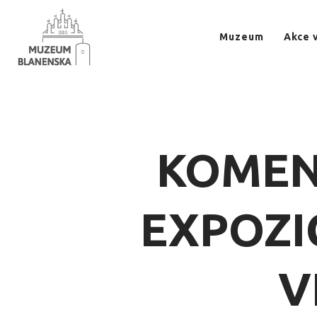
Muzeum
Akce 
KOMEN
EXPOZI
V