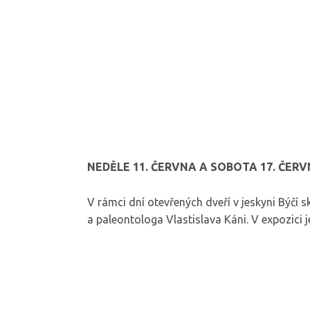
NEDĚLE 11. ČERVNA A SOBOTA 17. ČERVN
V rámci dní otevřených dveří v jeskyni Býč
a paleontologa Vlastislava Káni. V expozici