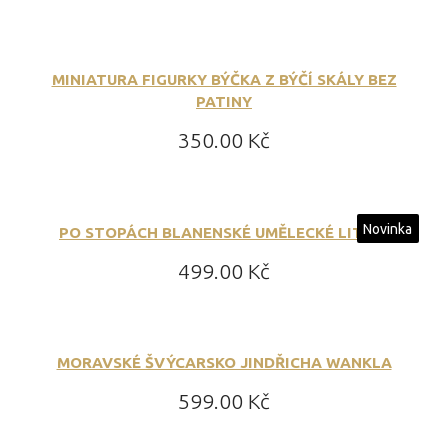
MINIATURA FIGURKY BÝČKA Z BÝČÍ SKÁLY BEZ
PATINY
Cena:
350.00 Kč
Novinka
PO STOPÁCH BLANENSKÉ UMĚLECKÉ LITINY
Cena:
499.00 Kč
MORAVSKÉ ŠVÝCARSKO JINDŘICHA WANKLA
Cena:
599.00 Kč