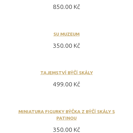
Cena:
850.00 Kč
SU MUZEUM
Cena:
350.00 Kč
TAJEMSTVÍ BÝČÍ SKÁLY
Cena:
499.00 Kč
MINIATURA FIGURKY BÝČKA Z BÝČÍ SKÁLY S
PATINOU
Cena:
350.00 Kč