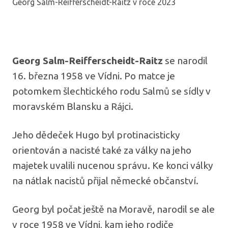
Georg Salm-Reifferscheidt-Raitz v roce 2023
Georg Salm-Reifferscheidt-Raitz
se narodil
16. března 1958 ve Vídni. Po matce je
potomkem šlechtického rodu Salmů se sídly v
moravském Blansku a Rájci.
Jeho dědeček Hugo byl protinacisticky
orientován a nacisté také za války na jeho
majetek uvalili nucenou správu. Ke konci války
na nátlak nacistů přijal německé občanství.
Georg byl počat ještě na Moravě, narodil se ale
v roce 1958 ve Vídni, kam jeho rodiče