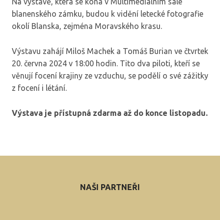
Na výstavě, která se koná v Multimediálním sále
blanenského zámku, budou k vidění letecké fotografie
okolí Blanska, zejména Moravského krasu.
Výstavu zahájí Miloš Machek a Tomáš Burian ve čtvrtek
20. června 2024 v 18:00 hodin. Tito dva piloti, kteří se
věnují focení krajiny ze vzduchu, se podělí o své zážitky
z focení i létání.
Výstava je přístupná zdarma až do konce listopadu.
NAŠI PARTNEŘI