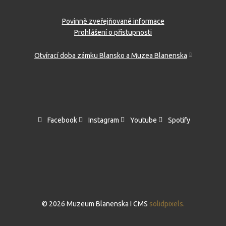
Povinně zveřejňované informace
Prohlášení o přístupnosti
Otvírací doba zámku Blansko a Muzea Blanenska
Facebook
Instagram
Youtube
Spotify
© 2026 Muzeum Blanenska I CMS
solidpixels.