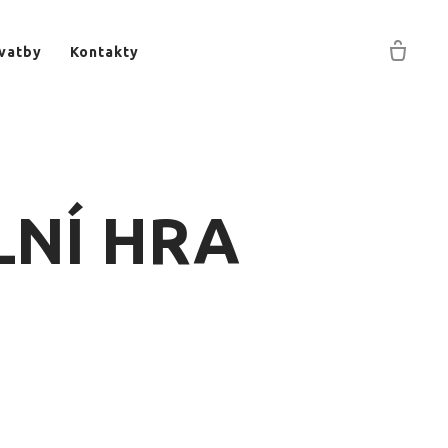
vatby
Kontakty
LNÍ HRA