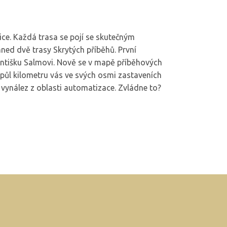
ice. Každá trasa se pojí se skutečným
ned dvě trasy Skrytých příběhů. První
rantišku Salmovi. Nově se v mapě příběhových
 půl kilometru vás ve svých osmi zastaveních
 vynález z oblasti automatizace. Zvládne to?