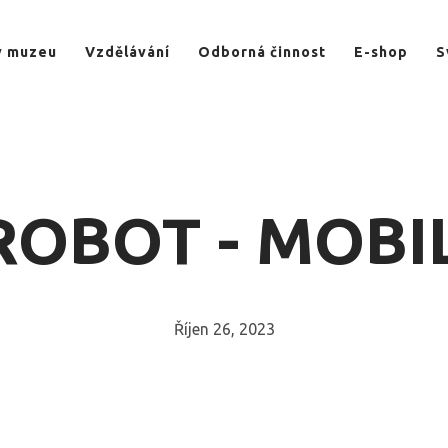
v muzeu
Vzdělávání
Odborná činnost
E-shop
S
ROBOT - MOBI
Říjen 26, 2023