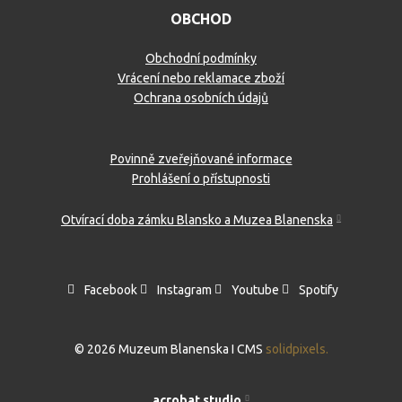
OBCHOD
Obchodní podmínky
Vrácení nebo reklamace zboží
Ochrana osobních údajů
Povinně zveřejňované informace
Prohlášení o přístupnosti
Otvírací doba zámku Blansko a Muzea Blanenska
Facebook
Instagram
Youtube
Spotify
© 2026 Muzeum Blanenska I CMS
solidpixels.
acrobat studio