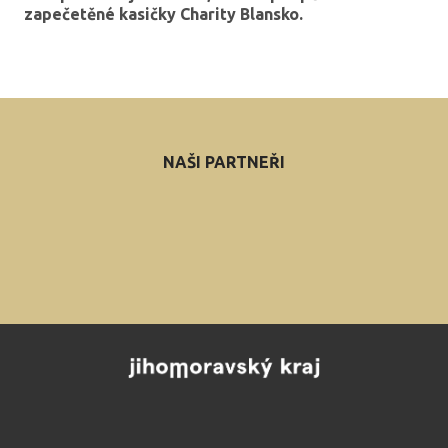
zapečetěné kasičky Charity Blansko.
NAŠI PARTNEŘI