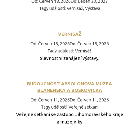
Od
:
Červen 18, 2026
Do
:
Leden 23, 2027
Tagy událostí
:
Vernisáž, Výstava
VERNISÁŽ
Od
:
Červen 18, 2026
Do
:
Červen 18, 2026
Tagy událostí
:
Vernisáž
Slavnostní zahájení výstavy.
BUDOUCNOST ABSOLONOVA MUZEA
BLANENSKA A BOSKOVICKA
Od
:
Červen 11, 2026
Do
:
Červen 11, 2026
Tagy událostí
:
Veřejné setkání
Veřejné setkání se zástupci Jihomoravského kraje
a muzejníky