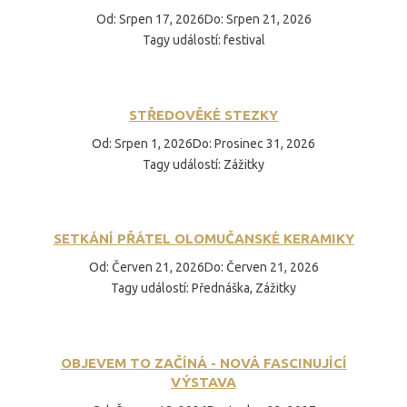
Od
:
Srpen 17, 2026
Do
:
Srpen 21, 2026
Tagy událostí
:
festival
STŘEDOVĚKÉ STEZKY
Od
:
Srpen 1, 2026
Do
:
Prosinec 31, 2026
Tagy událostí
:
Zážitky
SETKÁNÍ PŘÁTEL OLOMUČANSKÉ KERAMIKY
Od
:
Červen 21, 2026
Do
:
Červen 21, 2026
Tagy událostí
:
Přednáška, Zážitky
OBJEVEM TO ZAČÍNÁ - NOVÁ FASCINUJÍCÍ
VÝSTAVA